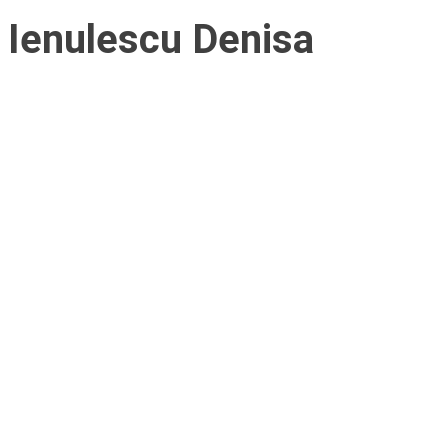
Ienulescu Denisa